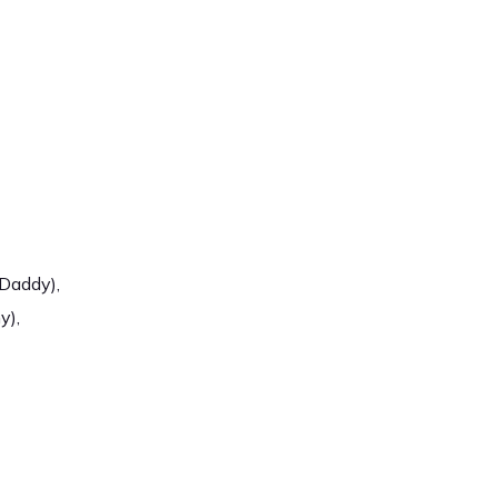
Daddy),
y),