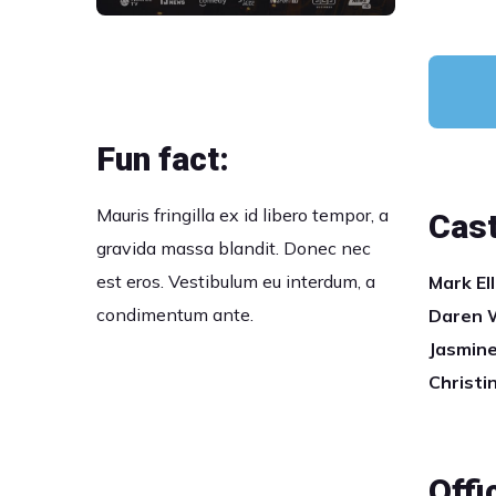
Fun fact:
Mauris fringilla ex id libero tempor, a
Cast
gravida massa blandit. Donec nec
est eros. Vestibulum eu interdum, a
Mark Ell
condimentum ante.
Daren 
Jasmin
Christi
Offic