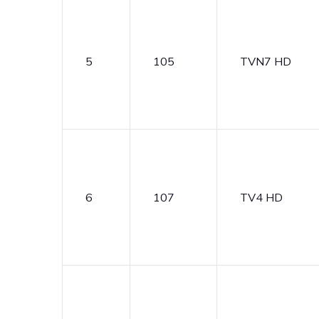
5
105
TVN7 HD
6
107
TV4 HD