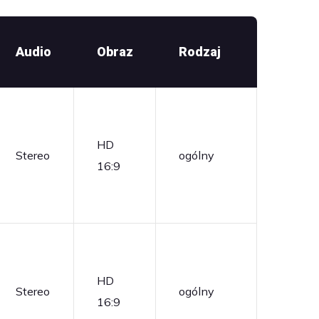
Audio
Obraz
Rodzaj
HD
Stereo
ogólny
16:9
HD
Stereo
ogólny
16:9