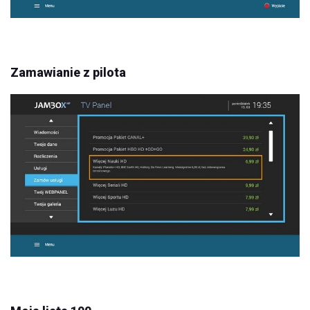
Zamawianie z pilota