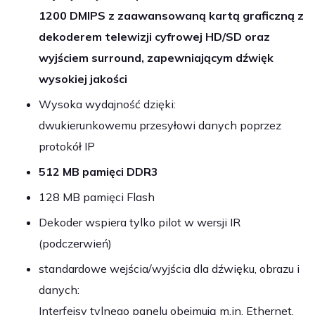
1200 DMIPS z zaawansowaną kartą graficzną z
dekoderem telewizji cyfrowej HD/SD oraz
wyjściem surround, zapewniającym dźwięk
wysokiej jakości
Wysoka wydajność dzięki:
dwukierunkowemu przesyłowi danych poprzez
protokół IP
512 MB pamięci DDR3
128 MB pamięci Flash
Dekoder wspiera tylko pilot w wersji IR
(podczerwień)
standardowe wejścia/wyjścia dla dźwięku, obrazu i
danych:
Interfejsy tylnego panelu obejmują m.in. Ethernet,