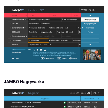
JAMBO Nagrywarka