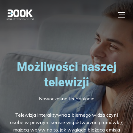
Możliwości naszej
telewizji
Nowoczesne technologie
Telewizja interaktywna z biernego widza czyni
osobę w pewnym sensie współtworzącą ramówkę,
mającą wpływ na to, jak wygląda bieżąca emisja