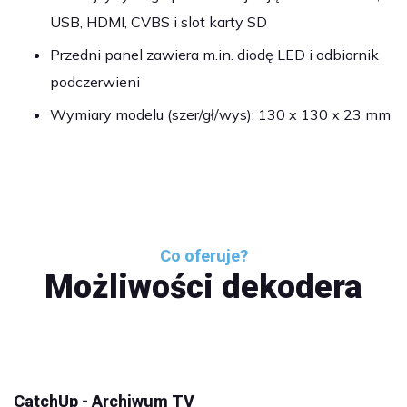
USB, HDMI, CVBS i slot karty SD
Przedni panel zawiera m.in. diodę LED i odbiornik
podczerwieni
Wymiary modelu (szer/gł/wys): 130 x 130 x 23 mm
Co oferuje?
Możliwości dekodera
CatchUp - Archiwum TV